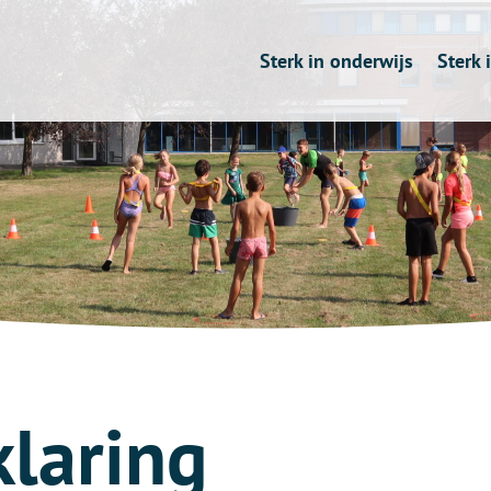
Sterk in onderwijs
Sterk 
klaring