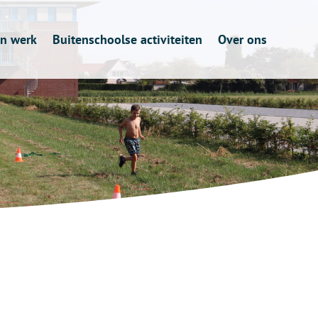
in werk
Buitenschoolse activiteiten
Over ons