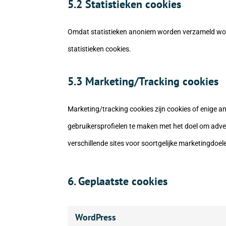
5.2 Statistieken cookies
Omdat statistieken anoniem worden verzameld wor
statistieken cookies.
5.3 Marketing/Tracking cookies
Marketing/tracking cookies zijn cookies of enige a
gebruikersprofielen te maken met het doel om adver
verschillende sites voor soortgelijke marketingdoel
6. Geplaatste cookies
WordPress