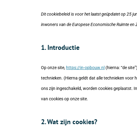
Dit cookiebeleid is voor het laatst geüpdatet op 25 
inwoners van de Europese Economische Ruimte en Z
1. Introductie
Op onze site,
https://in-opbouw.nl
(hierna: “de sit
technieken. (Hierna geldt dat alle technieken voo
ons zijn ingeschakeld, worden cookies geplaatst. I
van cookies op onze site.
2. Wat zijn cookies?