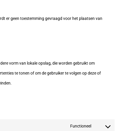
dt er geen toestemming gevraagd voor het plaatsen van
ndere vorm van lokale opslag, die worden gebruikt om
tenties te tonen of om de gebruiker te volgen op deze of
einden.
Functioneel
Consent