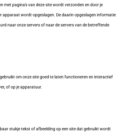
en met pagina's van deze site wordt verzonden en door je
der apparaat wordt opgeslagen. De daarin opgeslagen informatie
urd naar onze servers of naar de servers van de betreffende
ebruikt om onze site goed te laten functioneren en interactief
r, of op je apparatuur.
baar stukje tekst of afbeelding op een site dat gebruikt wordt