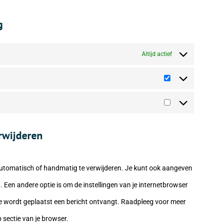
g
Altijd actief
Statistieken
Marketing
erwijderen
automatisch of handmatig te verwijderen. Je kunt ook aangeven
Een andere optie is om de instellingen van je internetbrowser
kie wordt geplaatst een bericht ontvangt. Raadpleeg voor meer
p sectie van je browser.