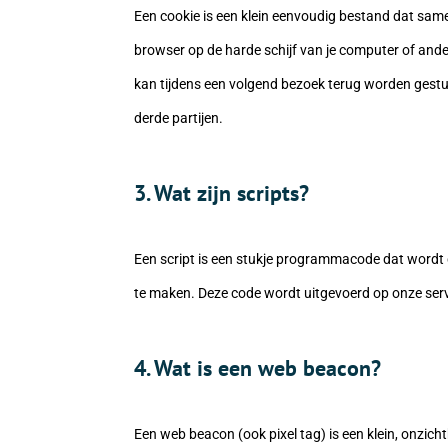
Een cookie is een klein eenvoudig bestand dat sam
browser op de harde schijf van je computer of an
kan tijdens een volgend bezoek terug worden gestu
derde partijen.
3. Wat zijn scripts?
Een script is een stukje programmacode dat wordt g
te maken. Deze code wordt uitgevoerd op onze serve
4. Wat is een web beacon?
Een web beacon (ook pixel tag) is een klein, onzicht