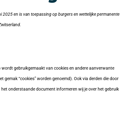
juni 2025 en is van toepassing op burgers en wettelijke permanente
witserland.
e”) wordt gebruikgemaakt van cookies en andere aanverwante
r het gemak “cookies” worden genoemd). Ook via derden die door
n het onderstaande document informeren wij je over het gebruik