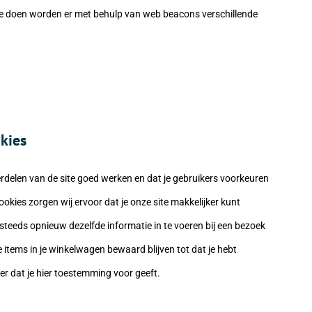
t te doen worden er met behulp van web beacons verschillende
okies
delen van de site goed werken en dat je gebruikers voorkeuren
ookies zorgen wij ervoor dat je onze site makkelijker kunt
 steeds opnieuw dezelfde informatie in te voeren bij een bezoek
e items in je winkelwagen bewaard blijven tot dat je hebt
r dat je hier toestemming voor geeft.