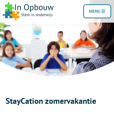
MENU
StayCation zomervakantie